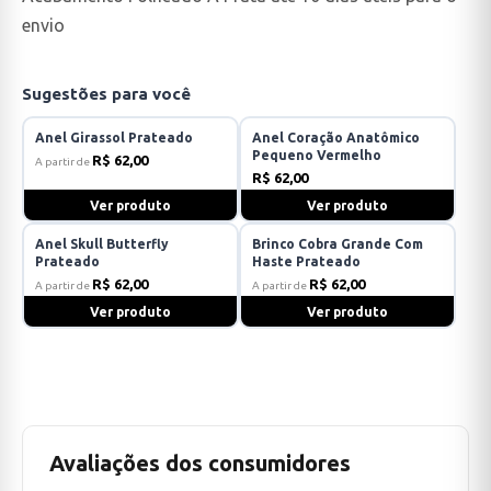
envio
Sugestões para você
Anel Girassol Prateado
Anel Coração Anatômico
Pequeno Vermelho
R$ 62,00
A partir de
R$ 62,00
Ver produto
Ver produto
Anel Skull Butterfly
Brinco Cobra Grande Com
Prateado
Haste Prateado
R$ 62,00
R$ 62,00
A partir de
A partir de
Ver produto
Ver produto
Avaliações dos consumidores