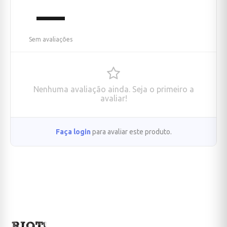
—
Sem avaliações
Nenhuma avaliação ainda. Seja o primeiro a
avaliar!
Faça login
para avaliar este produto.