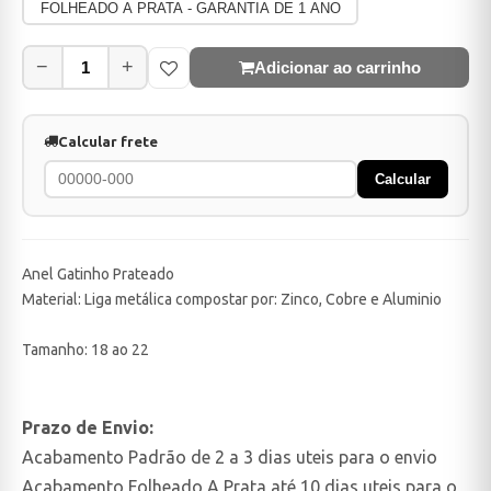
FOLHEADO A PRATA - GARANTIA DE 1 ANO
−
+
Adicionar ao carrinho
Calcular frete
Calcular
Anel Gatinho Prateado
Material: Liga metálica compostar por: Zinco, Cobre e Aluminio
Tamanho: 18 ao 22
Prazo de Envio:
Acabamento Padrão de 2 a 3 dias uteis para o envio
Acabamento Folheado A Prata até 10 dias uteis para o