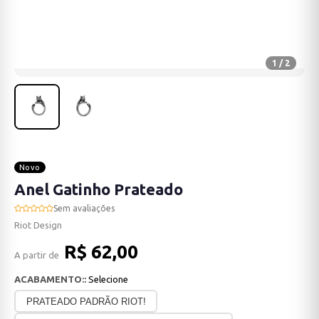
1 / 2
Novo
Anel Gatinho Prateado
Sem avaliações
Riot Design
R$ 62,00
A partir de
ACABAMENTO::
Selecione
PRATEADO PADRÃO RIOT!