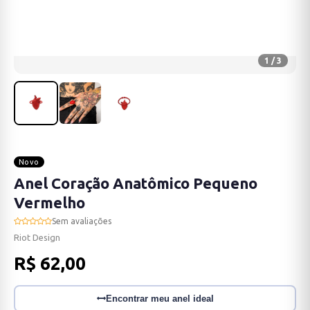
1 / 3
Novo
Anel Coração Anatômico Pequeno
Vermelho
Sem avaliações
Riot Design
R$ 62,00
Encontrar meu anel ideal