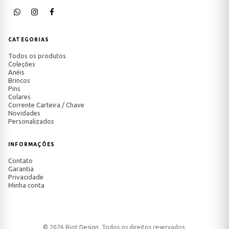
CATEGORIAS
Todos os produtos
Coleções
Anéis
Brincos
Pins
Colares
Corrente Carteira / Chave
Novidades
Personalizados
INFORMAÇÕES
Contato
Garantia
Privacidade
Minha conta
© 2026 Riot Design. Todos os direitos reservados.