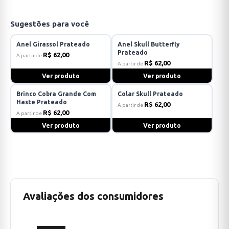
Sugestões para você
Anel Girassol Prateado
Anel Skull Butterfly
Prateado
R$ 62,00
A partir de
R$ 62,00
A partir de
Ver produto
Ver produto
Brinco Cobra Grande Com
Colar Skull Prateado
Haste Prateado
R$ 62,00
A partir de
R$ 62,00
A partir de
Ver produto
Ver produto
Avaliações dos consumidores
—