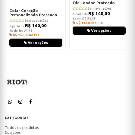
Old London Prateado
Sem avaliações
Colar Coração
R$ 140,00
A partir de
Personalizado Prateado
6x de R$ 23,33
Sem avaliações
R$ 133,00 no PIX
R$ 140,00
A partir de
Ver opções
6x de R$ 23,33
R$ 133,00 no PIX
Ver opções
CATEGORIAS
Todos os produtos
Coleções