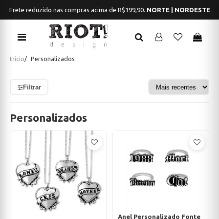
Frete reduzido nas compras acima de R$199,90.
NORTE | NORDESTE
Início
Personalizados
Filtrar
Personalizados
Anel Personalizado Fonte