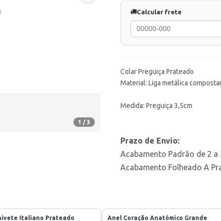
Calcular frete
Colar Preguiça Prateado
Material: Liga metálica compostar
Medida: Preguiça 3,5cm
1 / 3
Prazo de Envio:
Acabamento Padrão de 2 a 3
Acabamento Folheado A Prat
nivete Italiano Prateado
Anel Coração Anatômico Grande