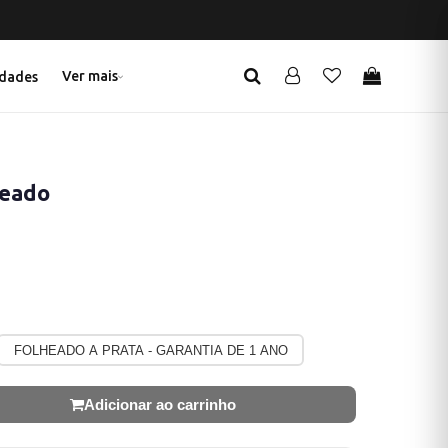
Ver mais
dades
teado
FOLHEADO A PRATA - GARANTIA DE 1 ANO
Adicionar ao carrinho