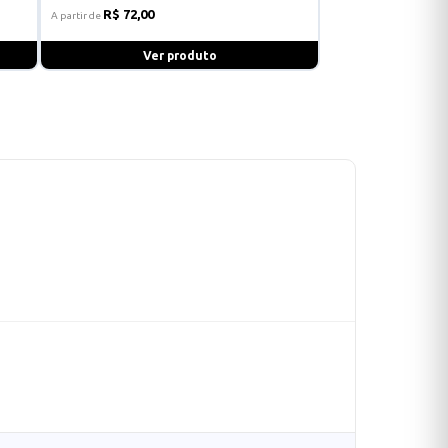
R$ 72,00
A partir de
Ver produto