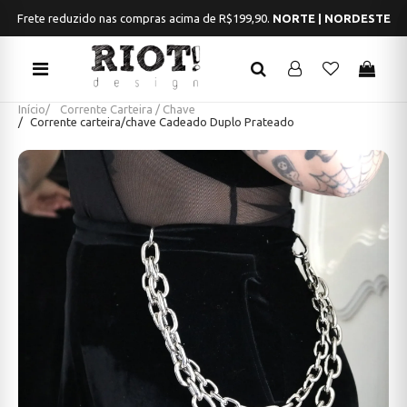
Frete reduzido nas compras acima de R$199,90.
NORTE | NORDESTE
Início
Corrente Carteira / Chave
Corrente carteira/chave Cadeado Duplo Prateado