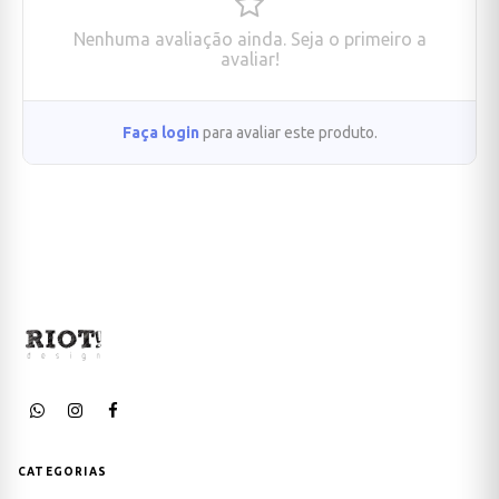
Nenhuma avaliação ainda. Seja o primeiro a
avaliar!
Faça login
para avaliar este produto.
CATEGORIAS