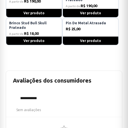
R$ 190,00
A partir de
R$ 190,00
A partir de
Ver produto
Ver produto
Brinco Stud Bull Skull
Pin De Metal Atrasada
Prateado
R$ 25,00
R$ 18,00
A partir de
Ver produto
Ver produto
Avaliações dos consumidores
—
Sem avaliações