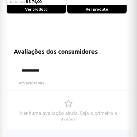
R$ 74,00
A partir de
Ver produto
Ver produto
Avaliações dos consumidores
—
Sem avaliações
Nenhuma avaliação ainda. Seja o primeiro a
avaliar!