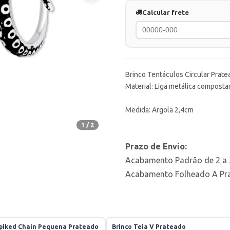
Calcular frete
Brinco Tentáculos Circular Prate
Material: Liga metálica compostar
Medida: Argola 2,4cm
1 / 2
Prazo de Envio:
Acabamento Padrão de 2 a 3
Acabamento Folheado A Prat
Spiked Chain Pequena Prateado
Brinco Teia V Prateado