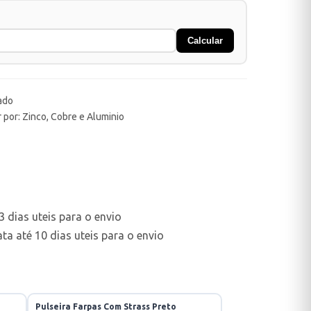
Calcular
ado
 por: Zinco, Cobre e Aluminio
 dias uteis para o envio
a até 10 dias uteis para o envio
Pulseira Farpas Com Strass Preto