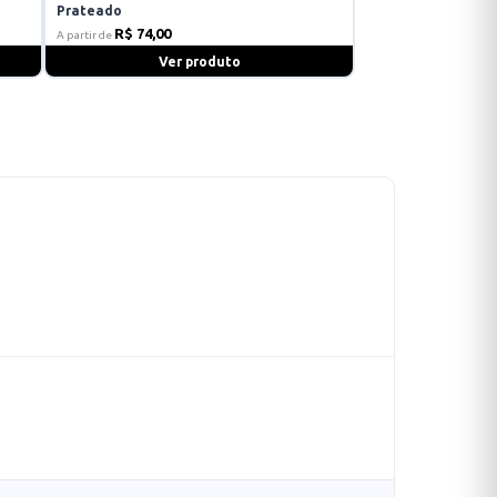
Prateado
R$ 74,00
A partir de
Ver produto