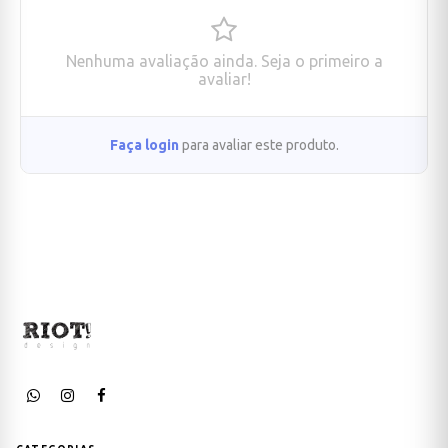
Nenhuma avaliação ainda. Seja o primeiro a
avaliar!
Faça login
para avaliar este produto.