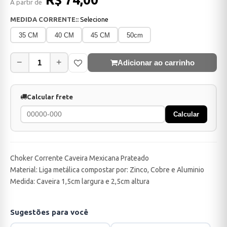
A partir de
MEDIDA CORRENTE::
Selecione
35 CM
40 CM
45 CM
50cm
−
+
Adicionar ao carrinho
Calcular frete
Calcular
Choker Corrente Caveira Mexicana Prateado
Material: Liga metálica compostar por: Zinco, Cobre e Aluminio
Medida: Caveira 1,5cm largura e 2,5cm altura
Sugestões para você