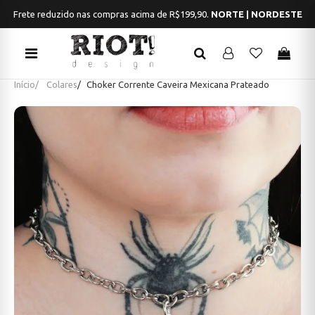
Frete reduzido nas compras acima de R$199,90.
NORTE | NORDESTE
Início
Colares
Choker Corrente Caveira Mexicana Prateado