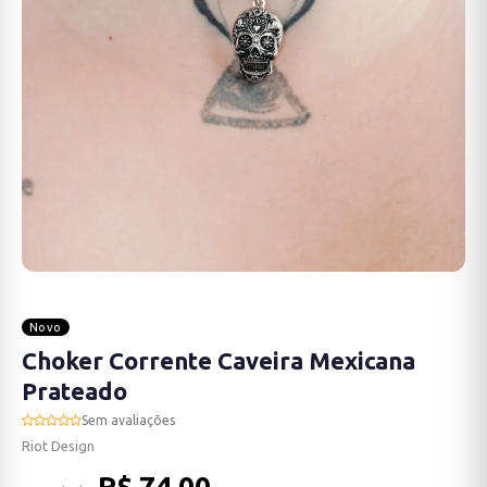
Novo
Choker Corrente Caveira Mexicana
Prateado
Sem avaliações
Riot Design
R$ 74,00