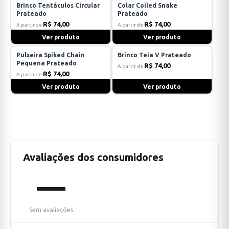
Brinco Tentáculos Circular
Colar Coiled Snake
Prateado
Prateado
R$ 74,00
R$ 74,00
A partir de
A partir de
Ver produto
Ver produto
Pulseira Spiked Chain
Brinco Teia V Prateado
Pequena Prateado
R$ 74,00
A partir de
R$ 74,00
A partir de
Ver produto
Ver produto
Avaliações dos consumidores
—
Sem avaliações