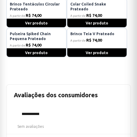
Brinco Tentáculos Circular
Colar Coiled Snake
Prateado
Prateado
R$ 74,00
R$ 74,00
A partir de
A partir de
Ver produto
Ver produto
Pulseira Spiked Chain
Brinco Teia V Prateado
Pequena Prateado
R$ 74,00
A partir de
R$ 74,00
A partir de
Ver produto
Ver produto
Avaliações dos consumidores
—
Sem avaliações