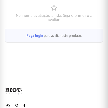
Nenhuma avaliação ainda. Seja o primeiro a
avaliar!
Faça login
para avaliar este produto.