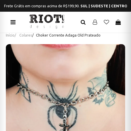
Frete Grátis em compras acima de R$199,90.
SUL | SUDESTE | CENTRO
Início
Colares
Choker Corrente Adaga Old Prateado