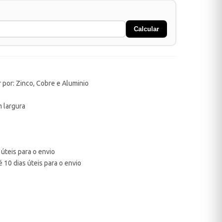
Calcular
 por: Zinco, Cobre e Aluminio
m largura
úteis para o envio
 10 dias úteis para o envio