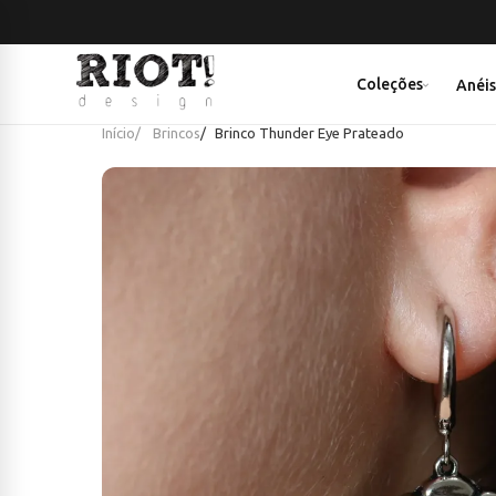
F
Coleções
Anéi
Início
Brincos
Brinco Thunder Eye Prateado