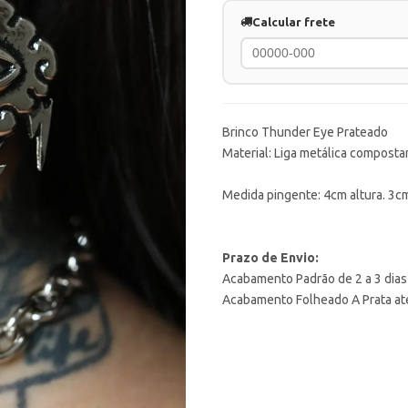
Calcular frete
Brinco Thunder Eye Prateado
Material: Liga metálica compostar
Medida pingente
: 4cm altura. 3c
Prazo de Envio:
Acabamento Padrão de 2 a 3 dias 
Acabamento Folheado A Prata até