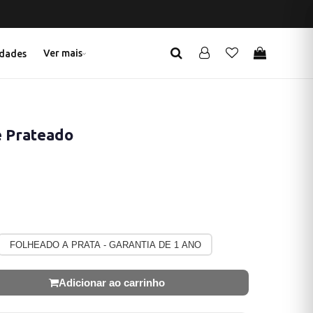
TE
Ver mais
dades
e Prateado
FOLHEADO A PRATA - GARANTIA DE 1 ANO
Adicionar ao carrinho