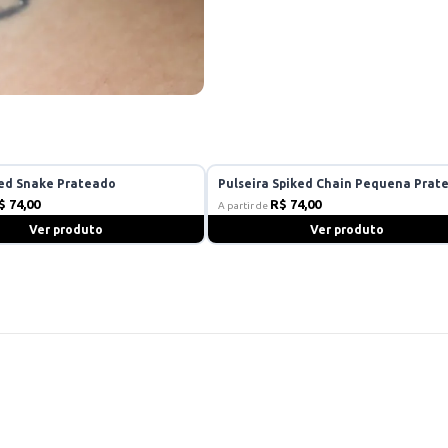
led Snake Prateado
Pulseira Spiked Chain Pequena Prat
$ 74,00
R$ 74,00
A partir de
Ver produto
Ver produto