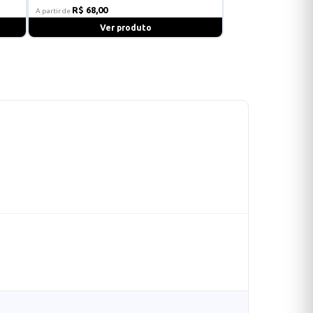
R$ 68,00
A partir de
Ver produto