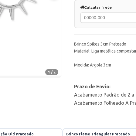
Calcular frete
Brinco Spikes 3cm Prateado
Material: Liga metálica compostar
Medida: Argola 3cm
1 / 2
Prazo de Envio:
Acabamento Padrão de 2 a 3
Acabamento Folheado A Prat
ação Old Prateado
Brinco Flame Triangular Prateado