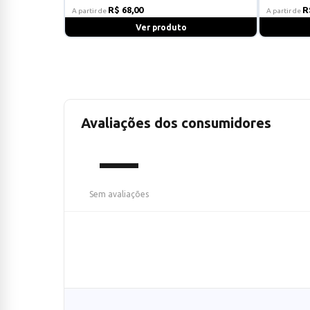
R$ 68,00
R
A partir de
A partir de
Ver produto
Avaliações dos consumidores
—
Sem avaliações