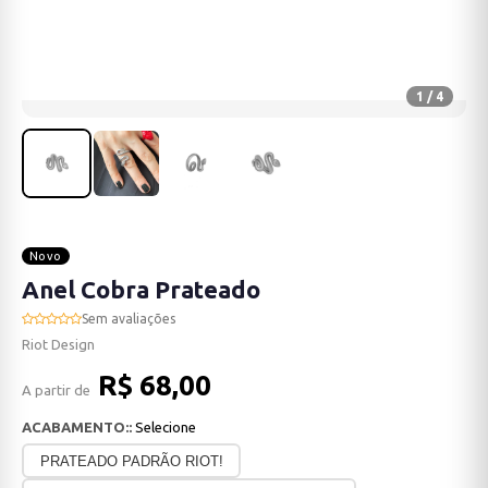
1 / 4
Novo
Anel Cobra Prateado
Sem avaliações
Riot Design
R$ 68,00
A partir de
ACABAMENTO::
Selecione
PRATEADO PADRÃO RIOT!