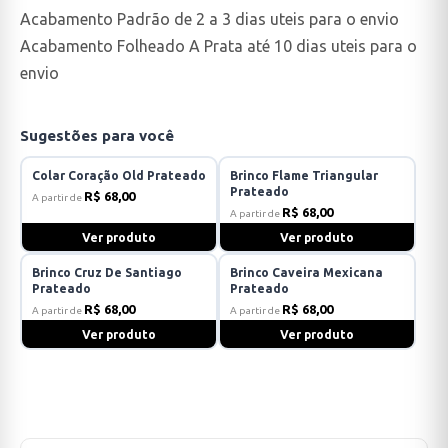
Acabamento Padrão de 2 a 3 dias uteis para o envio
Acabamento Folheado A Prata até 10 dias uteis para o
envio
Sugestões para você
Colar Coração Old Prateado
Brinco Flame Triangular
Prateado
R$ 68,00
A partir de
R$ 68,00
A partir de
Ver produto
Ver produto
Brinco Cruz De Santiago
Brinco Caveira Mexicana
Prateado
Prateado
R$ 68,00
R$ 68,00
A partir de
A partir de
Ver produto
Ver produto