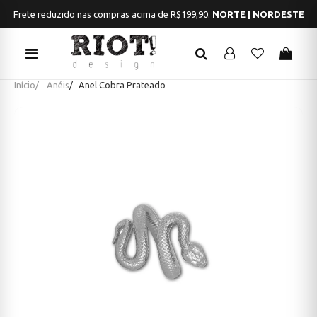
Frete reduzido nas compras acima de R$199,90.
NORTE | NORDESTE
Início
Anéis
Anel Cobra Prateado