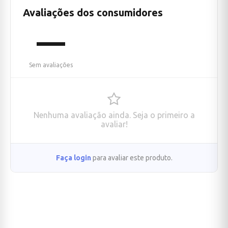
Avaliações dos consumidores
—
Sem avaliações
Nenhuma avaliação ainda. Seja o primeiro a
avaliar!
Faça login
para avaliar este produto.