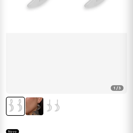
1 / 3
Novo