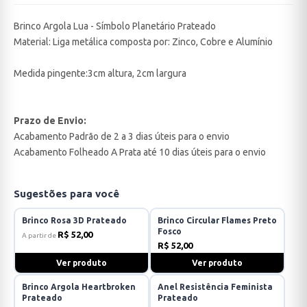
Brinco Argola Lua - Símbolo Planetário Prateado
Material: Liga metálica composta por: Zinco, Cobre e Alumínio
Medida pingente
:3cm altura, 2cm largura
Prazo de Envio:
Acabamento Padrão de 2 a 3 dias úteis para o envio
Acabamento Folheado A Prata até 10 dias úteis para o envio
Sugestões para você
Brinco Rosa 3D Prateado
Brinco Circular Flames Preto
Fosco
R$ 52,00
A partir de
R$ 52,00
Ver produto
Ver produto
Brinco Argola Heartbroken
Anel Resistência Feminista
Prateado
Prateado