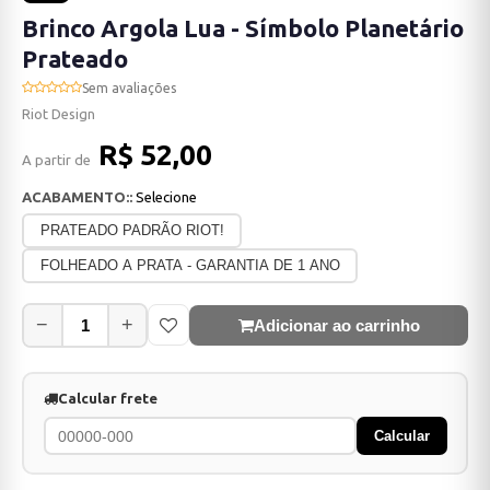
Brinco Argola Lua - Símbolo Planetário
Prateado
Sem avaliações
Riot Design
R$ 52,00
A partir de
ACABAMENTO::
Selecione
PRATEADO PADRÃO RIOT!
FOLHEADO A PRATA - GARANTIA DE 1 ANO
−
+
Adicionar ao carrinho
Calcular frete
Calcular