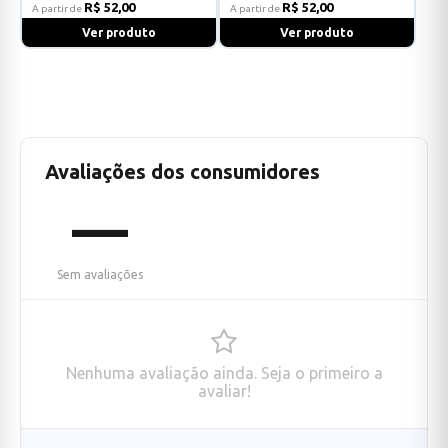
R$ 52,00
R$ 52,00
A partir de
A partir de
Ver produto
Ver produto
Avaliações dos consumidores
—
Sem avaliações
Nenhuma avaliação ainda. Seja o primeiro a
avaliar!