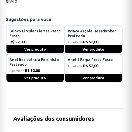
envio
Sugestões para você
Brinco Circular Flames Preto
Brinco Argola Heartbroken
Fosco
Prateado
R$ 52,00
R$ 52,00
A partir de
Ver produto
Ver produto
Anel Resistência Feminista
Anel 1 Farpa Preto Fosco
Prateado
R$ 52,00
A partir de
R$ 52,00
A partir de
Ver produto
Ver produto
Avaliações dos consumidores