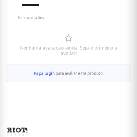
—
Sem avaliações
Nenhuma avaliação ainda. Seja o primeiro a
avaliar!
Faça login
para avaliar este produto.