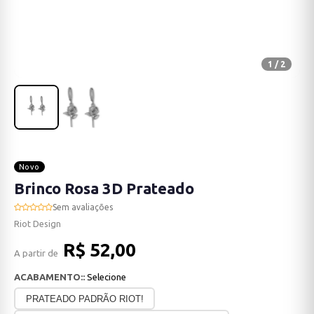
1 / 2
Novo
Brinco Rosa 3D Prateado
Sem avaliações
Riot Design
R$ 52,00
A partir de
ACABAMENTO::
Selecione
PRATEADO PADRÃO RIOT!