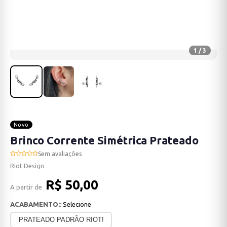
1 / 3
Novo
Brinco Corrente Simétrica Prateado
Sem avaliações
Riot Design
R$ 50,00
A partir de
ACABAMENTO::
Selecione
PRATEADO PADRÃO RIOT!