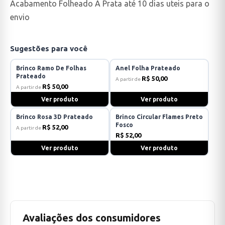
Acabamento Folheado A Prata até 10 dias uteis para o
envio
Sugestões para você
Brinco Ramo De Folhas
Anel Folha Prateado
Prateado
R$ 50,00
A partir de
R$ 50,00
A partir de
Ver produto
Ver produto
Brinco Rosa 3D Prateado
Brinco Circular Flames Preto
Fosco
R$ 52,00
A partir de
R$ 52,00
Ver produto
Ver produto
Avaliações dos consumidores