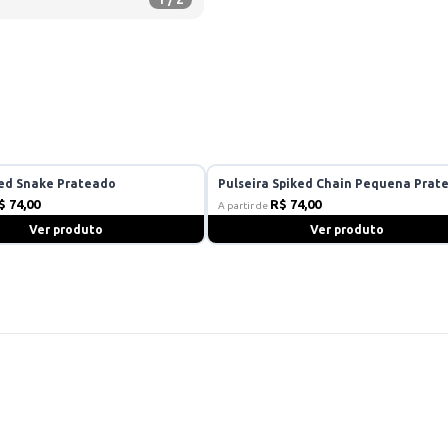
led Snake Prateado
Pulseira Spiked Chain Pequena Prat
$ 74,00
R$ 74,00
A partir de
Ver produto
Ver produto