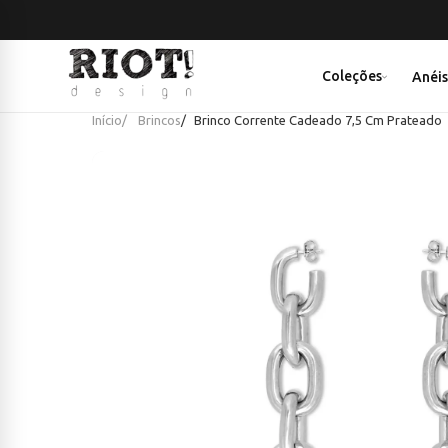
Coleções
Anéi
Início
Brincos
Brinco Corrente Cadeado 7,5 Cm Prateado