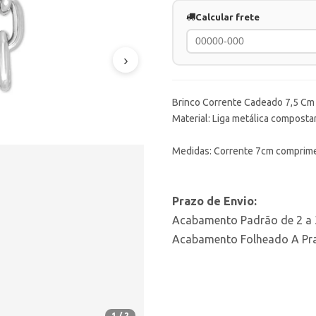
Calcular frete
›
Brinco Corrente Cadeado 7,5 Cm
Material: Liga metálica compostar
Medidas: Corrente 7cm comprim
Prazo de Envio:
Acabamento Padrão de 2 a 3
Acabamento Folheado A Prat
1 / 2