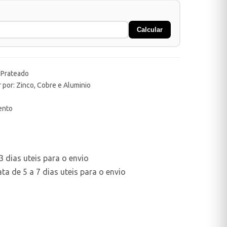
Calcular
 Prateado
 por: Zinco, Cobre e Aluminio
ento
 dias uteis para o envio
a de 5 a 7 dias uteis para o envio