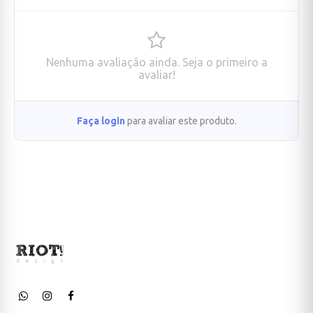
Nenhuma avaliação ainda. Seja o primeiro a
avaliar!
Faça login
para avaliar este produto.