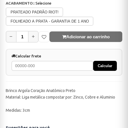
ACABAMENTO::
Selecione
PRATEADO PADRÃO RIOT!
FOLHEADO A PRATA - GARANTIA DE 1 ANO
−
+
Adicionar ao carrinho
Calcular frete
Calcular
Brinco Argola Coração Anatômico Preto
Material: Liga metálica compostar por: Zinco, Cobre e Aluminio
Medidas: 3cm
Sugestões para você