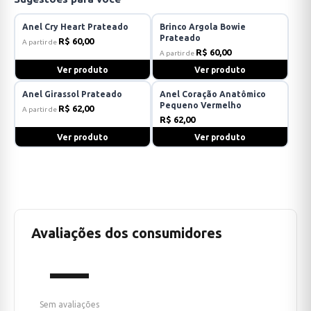
Anel Cry Heart Prateado
Brinco Argola Bowie
Prateado
R$ 60,00
A partir de
R$ 60,00
A partir de
Ver produto
Ver produto
Anel Girassol Prateado
Anel Coração Anatômico
Pequeno Vermelho
R$ 62,00
A partir de
R$ 62,00
Ver produto
Ver produto
Avaliações dos consumidores
—
Sem avaliações