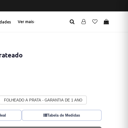
Ver mais
dades
rateado
FOLHEADO A PRATA - GARANTIA DE 1 ANO
deal
Tabela de Medidas