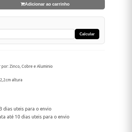
Adicionar ao carrinho
Calcular
 por: Zinco, Cobre e Aluminio
2,2cm altura
 dias uteis para o envio
a até 10 dias uteis para o envio