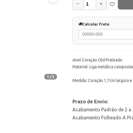
−
+
Calcular frete
Anel Coração Old Prateado
Material: Liga metálica compostar
1 / 3
Medida: Coração 1,7cm largura e 
Prazo de Envio:
Acabamento Padrão de 2 a 3
Acabamento Folheado A Prat