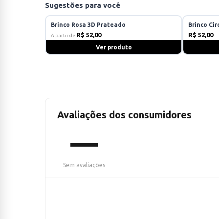
Sugestões para você
Brinco Rosa 3D Prateado
Brinco Cir
R$ 52,00
R$ 52,00
A partir de
Ver produto
Avaliações dos consumidores
—
Sem avaliações