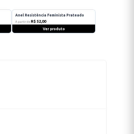
Anel Resistência Feminista Prateado
R$ 52,00
A partir de
Ver produto