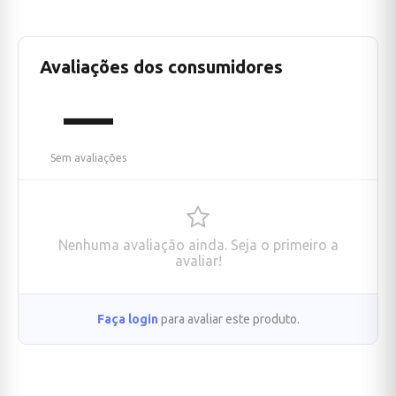
Avaliações dos consumidores
—
Sem avaliações
Nenhuma avaliação ainda. Seja o primeiro a
avaliar!
Faça login
para avaliar este produto.