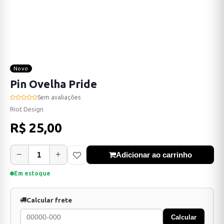
Novo
Pin Ovelha Pride
Sem avaliações
Riot Design
R$ 25,00
−
+
Adicionar ao carrinho
Em estoque
Calcular frete
Calcular