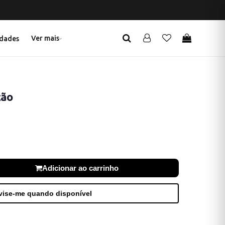
Ver mais
dades
ção
Adicionar ao carrinho
ise-me quando disponível