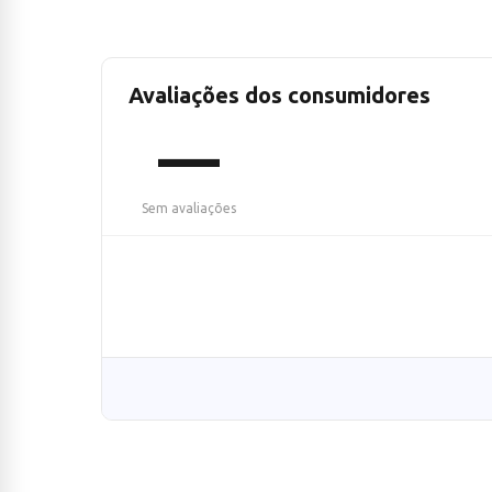
Avaliações dos consumidores
—
Sem avaliações