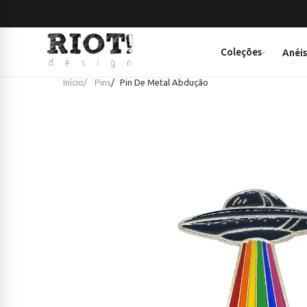
Coleções
Anéi
Início
Pins
Pin De Metal Abdução