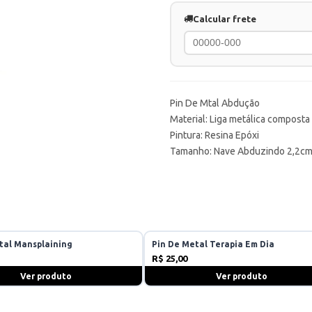
Calcular frete
Pin De Mtal Abdução
Material: Liga metálica composta
Pintura: Resina Epóxi
Tamanho: Nave Abduzindo 2,2cm 
tal Mansplaining
Pin De Metal Terapia Em Dia
R$ 25,00
Ver produto
Ver produto