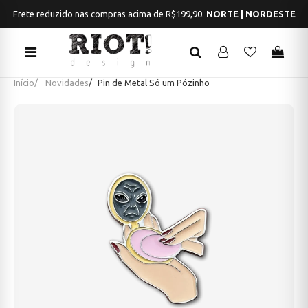
Frete reduzido nas compras acima de R$199,90.
NORTE | NORDESTE
Início
Novidades
Pin de Metal Só um Pózinho