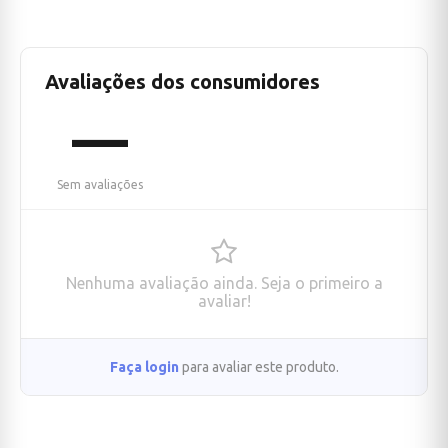
Avaliações dos consumidores
—
Sem avaliações
Nenhuma avaliação ainda. Seja o primeiro a
avaliar!
Faça login
para avaliar este produto.