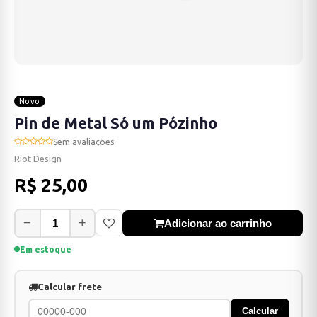
Novo
Pin de Metal Só um Pózinho
Sem avaliações
Riot Design
R$ 25,00
−
+
Adicionar ao carrinho
Em estoque
Calcular frete
Calcular