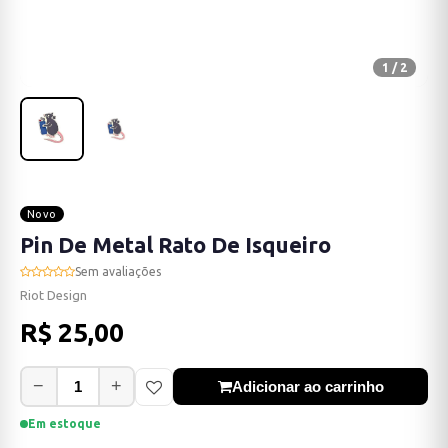
1 / 2
Novo
Pin De Metal Rato De Isqueiro
Sem avaliações
Riot Design
R$ 25,00
−
+
Adicionar ao carrinho
Em estoque