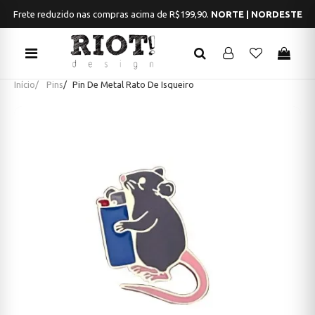
Frete reduzido nas compras acima de R$199,90.
NORTE | NORDESTE
Início
Pins
Pin De Metal Rato De Isqueiro