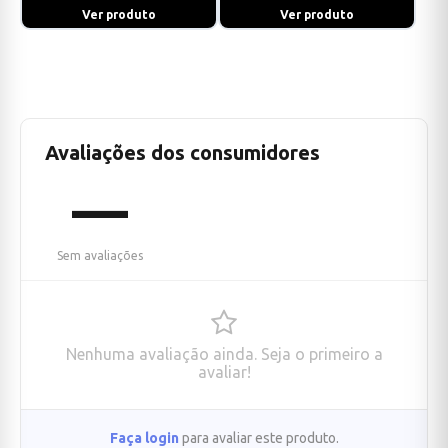
Ver produto
Ver produto
Avaliações dos consumidores
—
Sem avaliações
Nenhuma avaliação ainda. Seja o primeiro a
avaliar!
Faça login
para avaliar este produto.