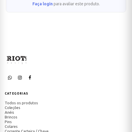
Faça login
para avaliar este produto.
CATEGORIAS
Todos os produtos
Coleções
Anéis
Brincos
Pins
Colares
Corrente Carteira / Chave