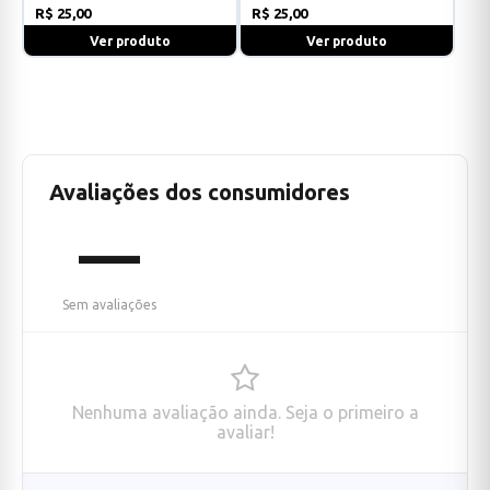
R$ 25,00
R$ 25,00
Ver produto
Ver produto
Avaliações dos consumidores
—
Sem avaliações
Nenhuma avaliação ainda. Seja o primeiro a
avaliar!