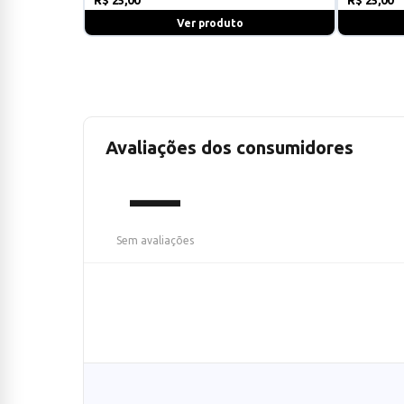
Ver produto
Avaliações dos consumidores
—
Sem avaliações