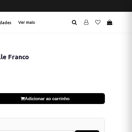
Ver mais
dades
lle Franco
Adicionar ao carrinho