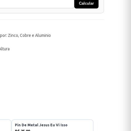
Calcular
 por: Zinco, Cobre e Aluminio
Altura
Pin De Metal Jesus Eu Vi Isso
R$ 25,00