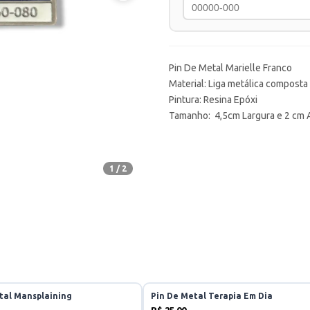
Pin De Metal Marielle Franco
Material: Liga metálica composta
Pintura: Resina Epóxi
Tamanho: 4,5cm Largura e 2 cm 
1 / 2
tal Mansplaining
Pin De Metal Terapia Em Dia
R$ 25,00