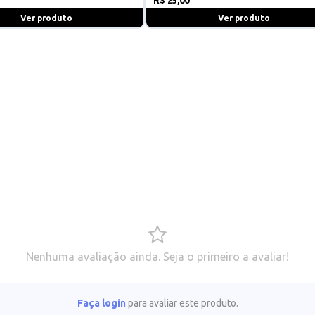
Ver produto
Ver produto
Nenhuma avaliação ainda. Seja o primeiro a avaliar!
Faça login
para avaliar este produto.