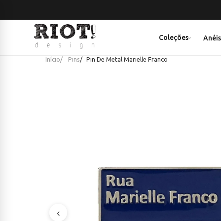
Coleções
Anéi
Início
Pins
Pin De Metal Marielle Franco
‹