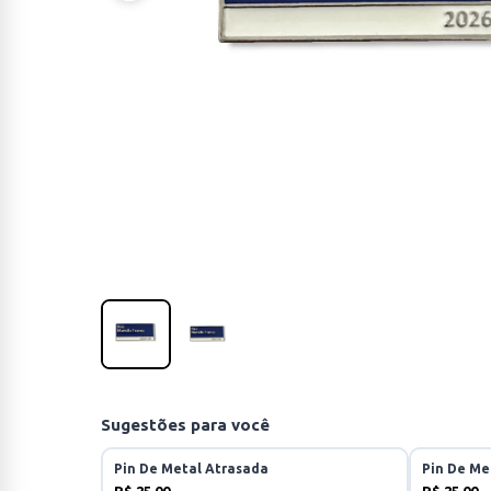
Sugestões para você
Pin De Metal Atrasada
Pin De Me
R$ 25,00
R$ 25,00