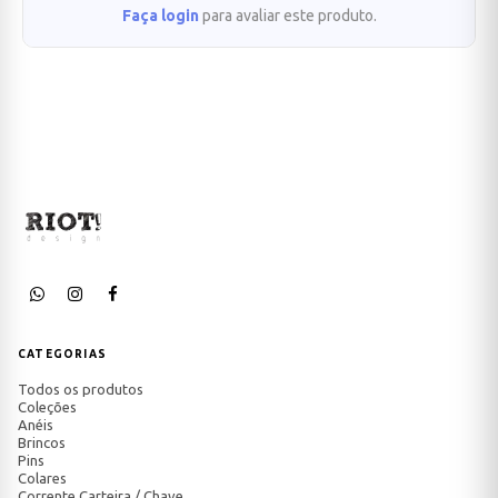
Faça login
para avaliar este produto.
CATEGORIAS
Todos os produtos
Coleções
Anéis
Brincos
Pins
Colares
Corrente Carteira / Chave