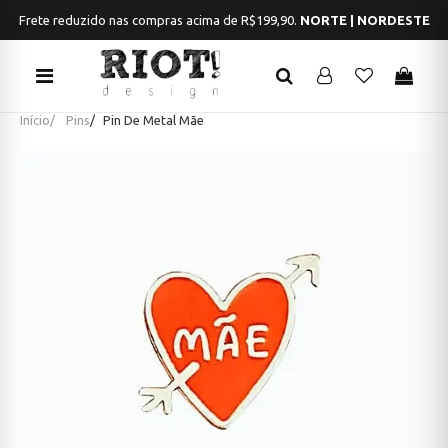
Frete reduzido nas compras acima de R$199,90.
NORTE | NORDESTE
Início
Pins
Pin De Metal Mãe