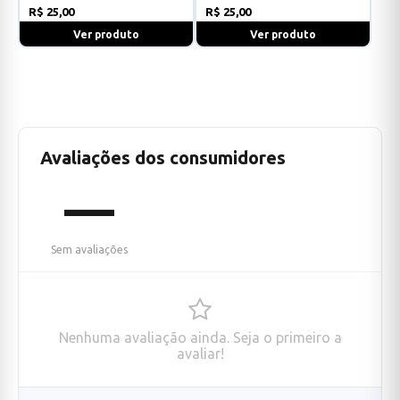
R$ 25,00
R$ 25,00
Ver produto
Ver produto
Avaliações dos consumidores
—
Sem avaliações
Nenhuma avaliação ainda. Seja o primeiro a
avaliar!