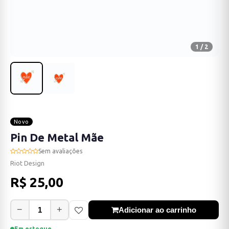
1 / 2
Novo
Pin De Metal Mãe
Sem avaliações
Riot Design
R$ 25,00
−
+
Adicionar ao carrinho
Em estoque