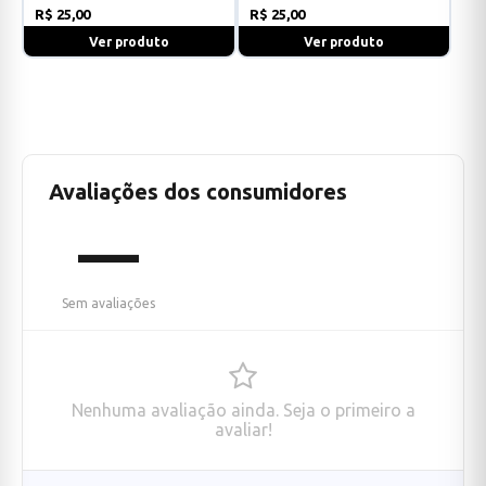
R$ 25,00
R$ 25,00
Ver produto
Ver produto
Avaliações dos consumidores
—
Sem avaliações
Nenhuma avaliação ainda. Seja o primeiro a
avaliar!