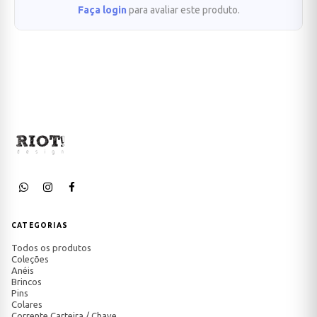
Faça login
para avaliar este produto.
CATEGORIAS
Todos os produtos
Coleções
Anéis
Brincos
Pins
Colares
Corrente Carteira / Chave