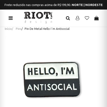
Frete reduzido nas compras acima de R$199,90.
NORTE | NORDESTE
Início
Pins
Pin De Metal Hello I´m Antisocial