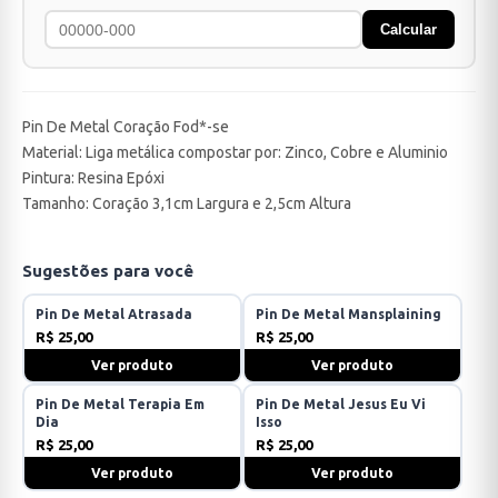
Calcular
Pin De Metal Coração Fod*-se
Material: Liga metálica compostar por: Zinco, Cobre e Aluminio
Pintura: Resina Epóxi
Tamanho: Coração 3,1cm Largura e 2,5cm Altura
Sugestões para você
Pin De Metal Atrasada
Pin De Metal Mansplaining
R$ 25,00
R$ 25,00
Ver produto
Ver produto
Pin De Metal Terapia Em
Pin De Metal Jesus Eu Vi
Dia
Isso
R$ 25,00
R$ 25,00
Ver produto
Ver produto