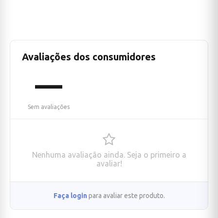
Avaliações dos consumidores
—
Sem avaliações
Nenhuma avaliação ainda. Seja o primeiro a
avaliar!
Faça login
para avaliar este produto.