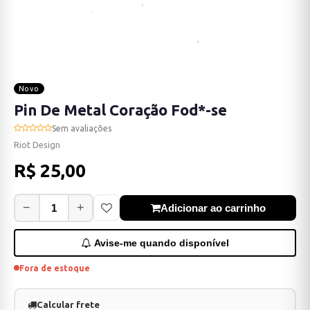
Novo
Pin De Metal Coração Fod*-se
Sem avaliações
Riot Design
R$ 25,00
−
+
Adicionar ao carrinho
Avise-me quando disponível
Fora de estoque
Calcular frete