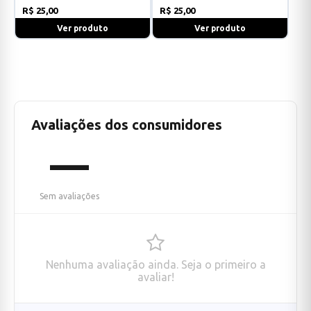
R$ 25,00
R$ 25,00
Ver produto
Ver produto
Avaliações dos consumidores
—
Sem avaliações
Nenhuma avaliação ainda. Seja o primeiro a
avaliar!