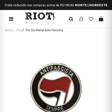
Frete reduzido nas compras acima de R$199,90.
NORTE | NORDESTE
Início
Pins
Pin De Metal Anti Fascista