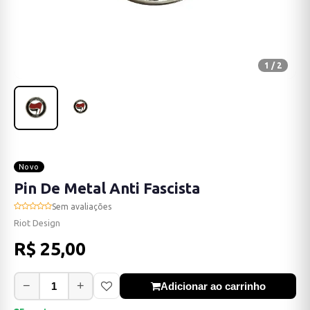
1 / 2
Novo
Pin De Metal Anti Fascista
Sem avaliações
Riot Design
R$ 25,00
−
+
Adicionar ao carrinho