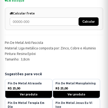
Em estoque
Calcular frete
Calcular
Pin De Metal Anti Fascista
Material: Liga metálica composta por: Zinco, Cobre e Aluminio
Pintura: Resina Epóxi
Tamanho: 3,8cm
Sugestões para você
Pin De Metal Atrasada
Pin De Metal Mansplaining
R$ 25,00
R$ 25,00
Ver produto
Ver produto
Pin De Metal Terapia Em
Pin De Metal Jesus Eu Vi
Dia
Isso