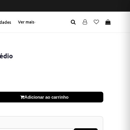
Ver mais
dades
Tédio
Adicionar ao carrinho