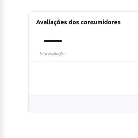
Avaliações dos consumidores
—
Sem avaliações