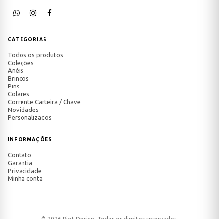
CATEGORIAS
Todos os produtos
Coleções
Anéis
Brincos
Pins
Colares
Corrente Carteira / Chave
Novidades
Personalizados
INFORMAÇÕES
Contato
Garantia
Privacidade
Minha conta
© 2026 Riot Design. Todos os direitos reservados.