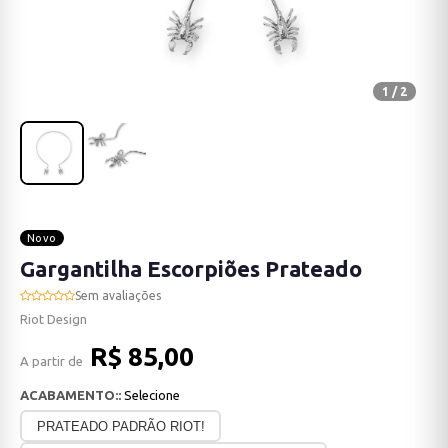
1 / 2
Novo
Gargantilha Escorpiões Prateado
Sem avaliações
Riot Design
R$ 85,00
A partir de
ACABAMENTO::
Selecione
PRATEADO PADRÃO RIOT!