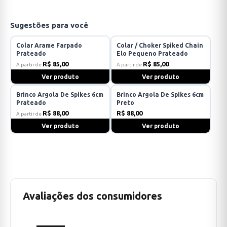
Sugestões para você
Colar Arame Farpado
Colar / Choker Spiked Chain
Prateado
Elo Pequeno Prateado
R$ 85,00
R$ 85,00
A partir de
A partir de
Ver produto
Ver produto
Brinco Argola De Spikes 6cm
Brinco Argola De Spikes 6cm
Prateado
Preto
R$ 88,00
R$ 88,00
A partir de
Ver produto
Ver produto
Avaliações dos consumidores
—