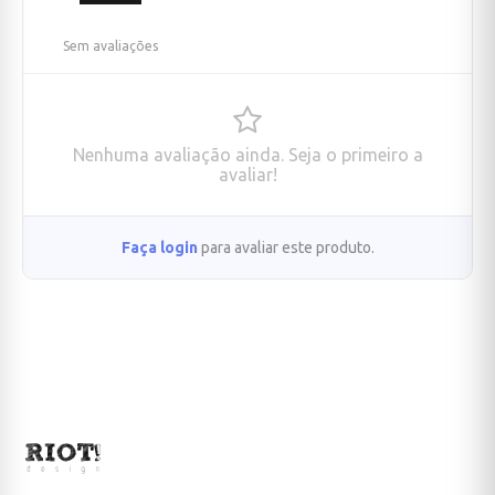
Sem avaliações
Nenhuma avaliação ainda. Seja o primeiro a
avaliar!
Faça login
para avaliar este produto.