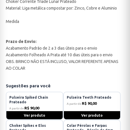
Choker Corrente Tríade Lunar Prateado
Material: Liga metálica compostar por: Zinco, Cobre e Aluminio
Medida
Prazo de Envio:
Acabamento Padrão de 2 a 3 dias úteis para o envio
Acabamento Folheado A Prata até 10 dias úteis para o envio
OBS. BRINCO NÃO ESTÁ INCLUSO, VALOR REFERENTE APENAS
AO COLAR
Sugestões para você
Pulseira Spiked Chain
Pulseira Teeth Prateado
Prateado
R$ 90,00
A partir de
R$ 90,00
A partir de
Ver produto
Ver produto
Choker Spikes e Elos
Colar Pérolas e Farpas