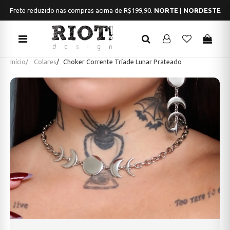
Frete reduzido nas compras acima de R$199,90.
NORTE | NORDESTE
Início
Colares
Choker Corrente Tríade Lunar Prateado