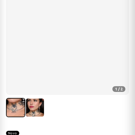
1 / 2
Novo