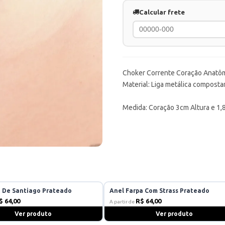
Calcular frete
Choker Corrente Coração Anatô
Material: Liga metálica compostar
Medida: Coração 3cm Altura e 1,
z De Santiago Prateado
Anel Farpa Com Strass Prateado
$ 64,00
R$ 64,00
A partir de
Ver produto
Ver produto