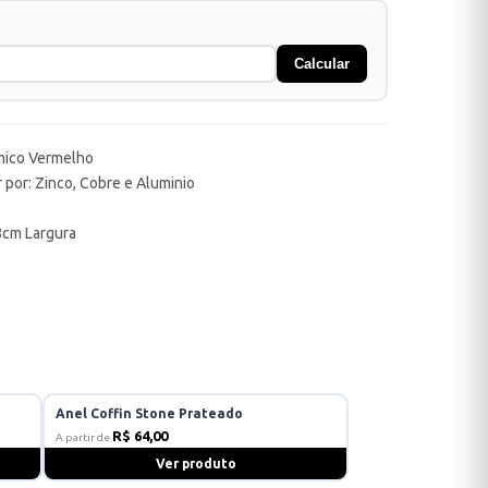
Calcular
mico Vermelho
 por: Zinco, Cobre e Aluminio
8cm Largura
Anel Coffin Stone Prateado
R$ 64,00
A partir de
Ver produto