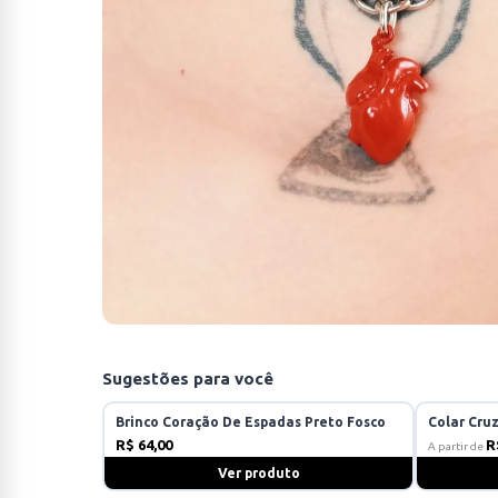
Sugestões para você
Brinco Coração De Espadas Preto Fosco
Colar Cru
R$ 64,00
R
A partir de
Ver produto