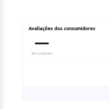
Avaliações dos consumidores
—
Sem avaliações