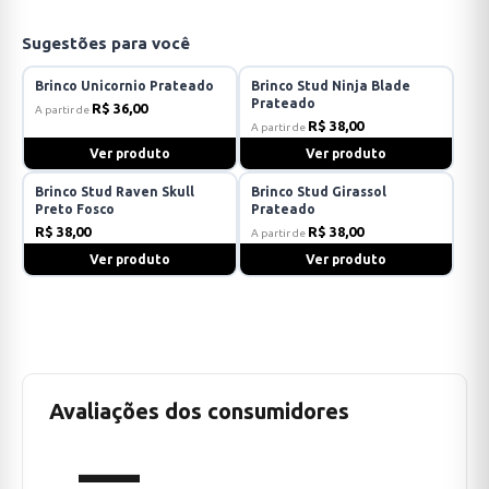
Sugestões para você
Brinco Unicornio Prateado
Brinco Stud Ninja Blade
Prateado
R$ 36,00
A partir de
R$ 38,00
A partir de
Ver produto
Ver produto
Brinco Stud Raven Skull
Brinco Stud Girassol
Preto Fosco
Prateado
R$ 38,00
R$ 38,00
A partir de
Ver produto
Ver produto
Avaliações dos consumidores
—