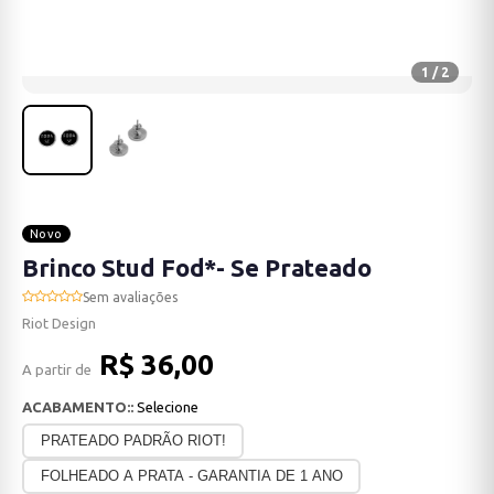
1 / 2
Novo
Brinco Stud Fod*- Se Prateado
Sem avaliações
Riot Design
R$ 36,00
A partir de
ACABAMENTO::
Selecione
PRATEADO PADRÃO RIOT!
FOLHEADO A PRATA - GARANTIA DE 1 ANO