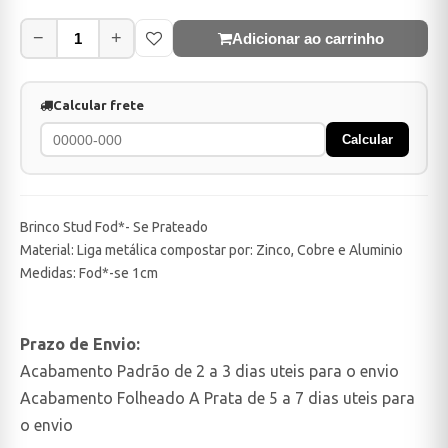
−
+
Adicionar ao carrinho
Calcular frete
Calcular
Brinco Stud Fod*- Se Prateado
Material: Liga metálica compostar por: Zinco, Cobre e Aluminio
Medidas: Fod*-se 1cm
Prazo de Envio:
Acabamento Padrão de 2 a 3 dias uteis para o envio
Acabamento Folheado A Prata de 5 a 7 dias uteis para
o envio