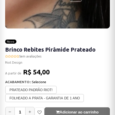
Novo
Brinco Rebites Pirâmide Prateado
Sem avaliações
Riot Design
R$ 54,00
A partir de
ACABAMENTO::
Selecione
PRATEADO PADRÃO RIOT!
FOLHEADO A PRATA - GARANTIA DE 1 ANO
−
+
Adicionar ao carrinho