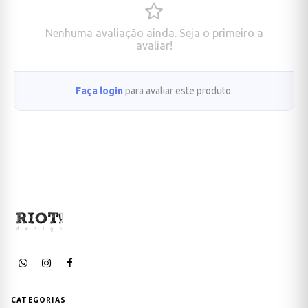
Nenhuma avaliação ainda. Seja o primeiro a
avaliar!
Faça login
para avaliar este produto.
CATEGORIAS