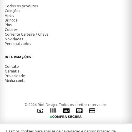
Todos os produtos
Coleções
Anéis
Brincos
Pins
Colares
Corrente Carteira / Chave
Novidades
Personalizados
INFORMAÇÕES
Contato
Garantia
Privacidade
Minha conta
© 2026 Riot Design. Todos os direitos reservados.
COMPRA SEGURA
Usamos cookies para análise de navegação e personalização de