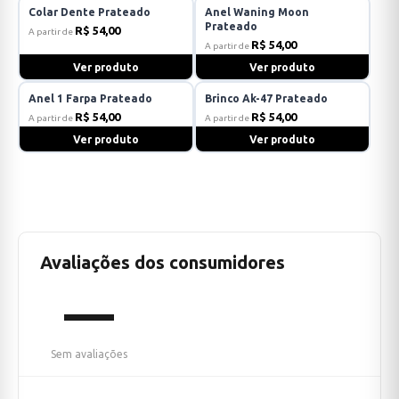
Colar Dente Prateado
Anel Waning Moon
Prateado
R$ 54,00
A partir de
R$ 54,00
A partir de
Ver produto
Ver produto
Anel 1 Farpa Prateado
Brinco Ak-47 Prateado
R$ 54,00
R$ 54,00
A partir de
A partir de
Ver produto
Ver produto
Avaliações dos consumidores
—
Sem avaliações