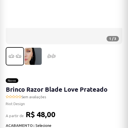
1 / 3
Novo
Brinco Razor Blade Love Prateado
Sem avaliações
Riot Design
R$ 48,00
A partir de
ACABAMENTO::
Selecione