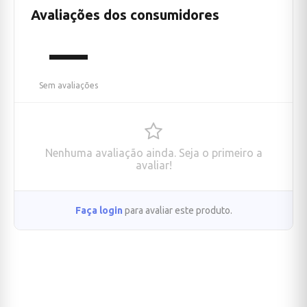
Avaliações dos consumidores
—
Sem avaliações
Nenhuma avaliação ainda. Seja o primeiro a
avaliar!
Faça login
para avaliar este produto.