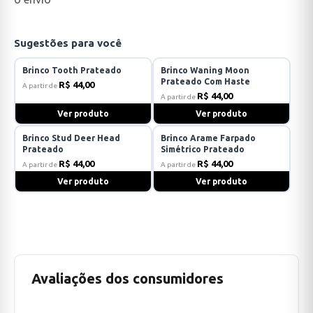
Sugestões para você
Brinco Tooth Prateado
Brinco Waning Moon
Prateado Com Haste
R$ 44,00
A partir de
R$ 44,00
A partir de
Ver produto
Ver produto
Brinco Stud Deer Head
Brinco Arame Farpado
Prateado
Simétrico Prateado
R$ 44,00
R$ 44,00
A partir de
A partir de
Ver produto
Ver produto
Avaliações dos consumidores