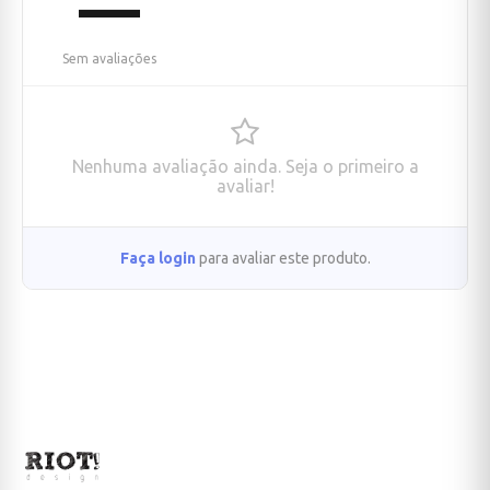
—
Sem avaliações
Nenhuma avaliação ainda. Seja o primeiro a
avaliar!
Faça login
para avaliar este produto.