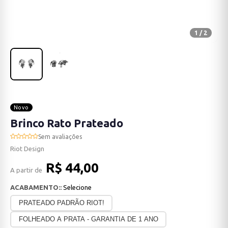
1 / 2
Novo
Brinco Rato Prateado
Sem avaliações
Riot Design
R$ 44,00
A partir de
ACABAMENTO::
Selecione
PRATEADO PADRÃO RIOT!
FOLHEADO A PRATA - GARANTIA DE 1 ANO