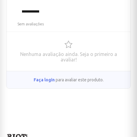
—
Sem avaliações
Nenhuma avaliação ainda. Seja o primeiro a
avaliar!
Faça login
para avaliar este produto.