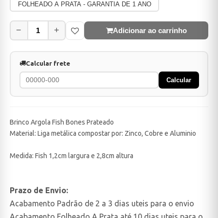
FOLHEADO A PRATA - GARANTIA DE 1 ANO
−
+
Adicionar ao carrinho
Calcular frete
Calcular
Brinco Argola Fish Bones Prateado
Material: Liga metálica compostar por: Zinco, Cobre e Aluminio
Medida: Fish 1,2cm largura e 2,8cm altura
Prazo de Envio:
Acabamento Padrão de 2 a 3 dias uteis para o envio
Acabamento Folheado A Prata até 10 dias uteis para o