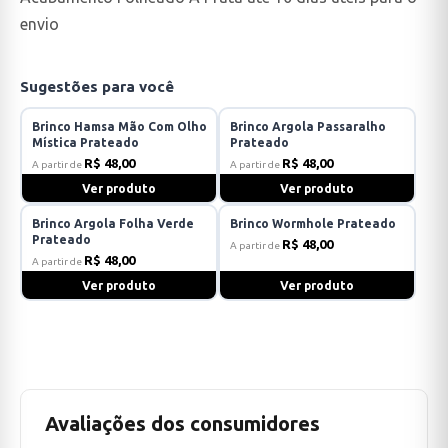
envio
Sugestões para você
Brinco Hamsa Mão Com Olho
Brinco Argola Passaralho
Mística Prateado
Prateado
R$ 48,00
R$ 48,00
A partir de
A partir de
Ver produto
Ver produto
Brinco Argola Folha Verde
Brinco Wormhole Prateado
Prateado
R$ 48,00
A partir de
R$ 48,00
A partir de
Ver produto
Ver produto
Avaliações dos consumidores