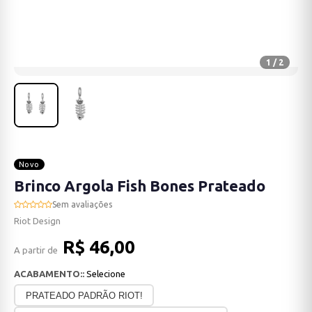
1 / 2
Novo
Brinco Argola Fish Bones Prateado
Sem avaliações
Riot Design
R$ 46,00
A partir de
ACABAMENTO::
Selecione
PRATEADO PADRÃO RIOT!