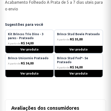
Acabamento Folheado A Prata de 5 a 7 dias uteis para
o envio
Sugestões para você
Kit Brincos Trio Dino - 3
Brinco Stud Bowie Prateado
pares - Prateado
R$ 35,00
A partir de
R$ 34,00
A partir de
Ver produto
Ver produto
Brinco Unicornio Prateado
Brinco Stud Fod*- Se
Prateado
R$ 36,00
A partir de
R$ 36,00
A partir de
Ver produto
Ver produto
Avaliações dos consumidores