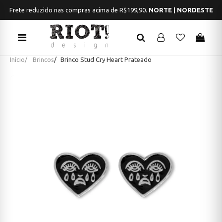
Frete reduzido nas compras acima de R$199,90.
NORTE | NORDESTE
Início
Brincos
Brinco Stud Cry Heart Prateado