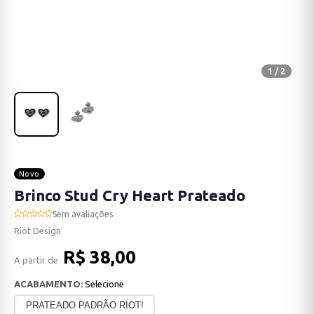
1 / 2
Novo
Brinco Stud Cry Heart Prateado
Sem avaliações
Riot Design
R$ 38,00
A partir de
ACABAMENTO:
Selecione
PRATEADO PADRÃO RIOT!