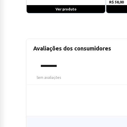
R$ 58,00
Ver produto
Avaliações dos consumidores
—
Sem avaliações