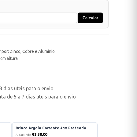
Calcular
 por: Zinco, Cobre e Aluminio
5cm altura
 dias uteis para o envio
a de 5 a 7 dias uteis para o envio
Brinco Argola Corrente 4cm Prateado
R$ 58,00
A partir de