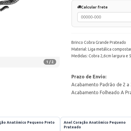
Calcular frete
Brinco Cobra Grande Prateado
Material: Liga metálica compostar
Medidas: Cobra 2,6cm largura e 
1 / 2
Prazo de Envio:
Acabamento Padrão de 2 a 3
Acabamento Folheado A Prat
ção Anatômico Pequeno Preto
Anel Coração Anatômico Pequeno
Prateado