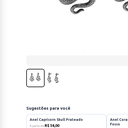
Sugestões para você
Anel Capricorn Skull Prateado
Anel Cora
Fosco
R$ 58,00
A partir de