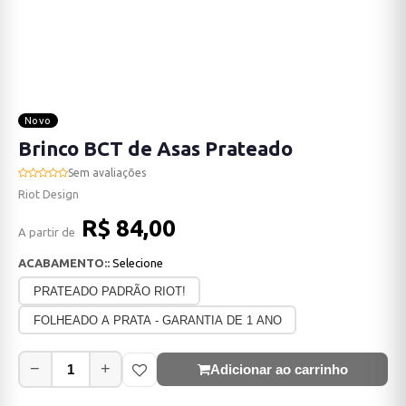
Novo
Brinco BCT de Asas Prateado
Sem avaliações
Riot Design
R$ 84,00
A partir de
ACABAMENTO::
Selecione
PRATEADO PADRÃO RIOT!
FOLHEADO A PRATA - GARANTIA DE 1 ANO
−
+
Adicionar ao carrinho