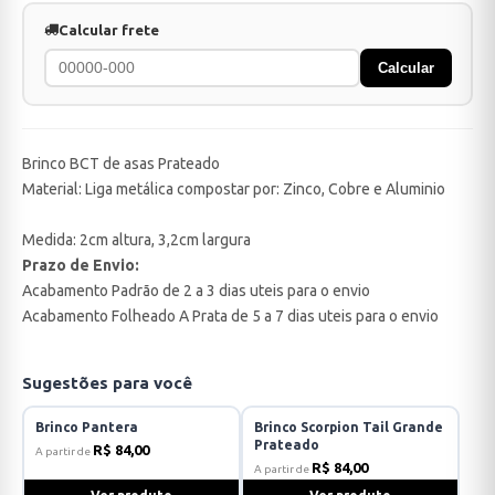
Calcular frete
Calcular
Brinco BCT de asas Prateado
Material: Liga metálica compostar por: Zinco, Cobre e Aluminio
Medida: 2cm altura, 3,2cm largura
Prazo de Envio:
Acabamento Padrão de 2 a 3 dias uteis para o envio
Acabamento Folheado A Prata de 5 a 7 dias uteis para o envio
Sugestões para você
Brinco Pantera
Brinco Scorpion Tail Grande
Prateado
R$ 84,00
A partir de
R$ 84,00
A partir de