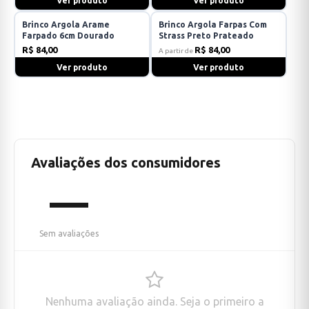
Ver produto
Ver produto
Brinco Argola Arame
Brinco Argola Farpas Com
Farpado 6cm Dourado
Strass Preto Prateado
R$ 84,00
R$ 84,00
A partir de
Ver produto
Ver produto
Avaliações dos consumidores
—
Sem avaliações
Nenhuma avaliação ainda. Seja o primeiro a