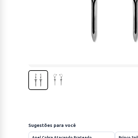
Sugestões para você
Anel Cobra Atacando Prateado
Brinco Sp