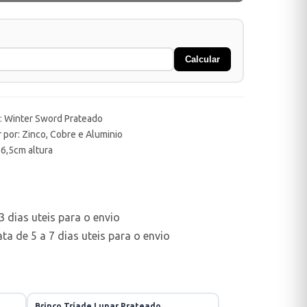
Calcular
: Winter Sword Prateado
 por: Zinco, Cobre e Aluminio
 6,5cm altura
 dias uteis para o envio
a de 5 a 7 dias uteis para o envio
Brinco Tríade Lunar Prateado