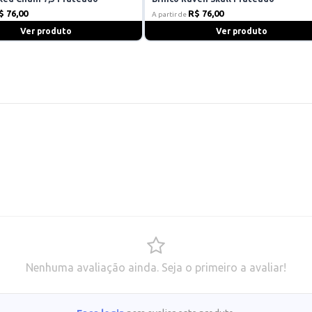
$ 76,00
R$ 76,00
A partir de
Ver produto
Ver produto
Nenhuma avaliação ainda. Seja o primeiro a avaliar!