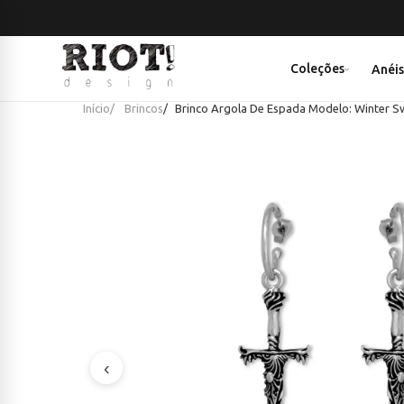
Coleções
Anéi
Início
Brincos
Brinco Argola De Espada Modelo: Winter 
‹