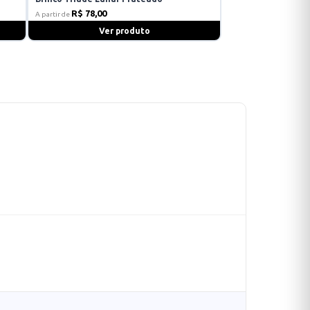
R$ 78,00
A partir de
Ver produto