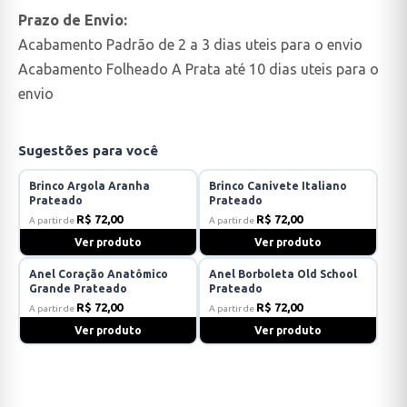
Prazo de Envio:
Acabamento Padrão de 2 a 3 dias uteis para o envio
Acabamento Folheado A Prata até 10 dias uteis para o
envio
Sugestões para você
Brinco Argola Aranha
Brinco Canivete Italiano
Prateado
Prateado
R$ 72,00
R$ 72,00
A partir de
A partir de
Ver produto
Ver produto
Anel Coração Anatômico
Anel Borboleta Old School
Grande Prateado
Prateado
R$ 72,00
R$ 72,00
A partir de
A partir de
Ver produto
Ver produto