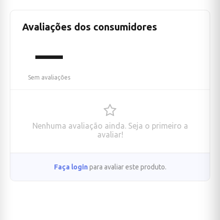
Avaliações dos consumidores
—
Sem avaliações
Nenhuma avaliação ainda. Seja o primeiro a
avaliar!
Faça login
para avaliar este produto.