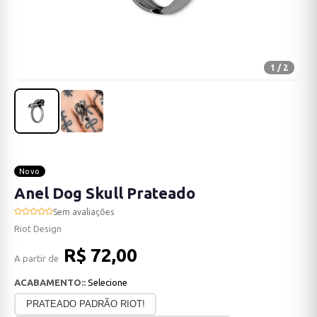
1 / 2
Novo
Anel Dog Skull Prateado
Sem avaliações
Riot Design
R$ 72,00
A partir de
ACABAMENTO::
Selecione
PRATEADO PADRÃO RIOT!