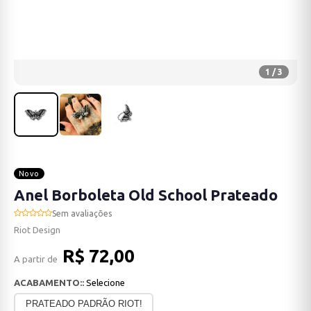
1 / 3
Novo
Anel Borboleta Old School Prateado
Sem avaliações
Riot Design
R$ 72,00
A partir de
ACABAMENTO::
Selecione
PRATEADO PADRÃO RIOT!