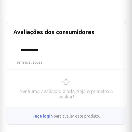
Avaliações dos consumidores
—
Sem avaliações
Nenhuma avaliação ainda. Seja o primeiro a
avaliar!
Faça login
para avaliar este produto.