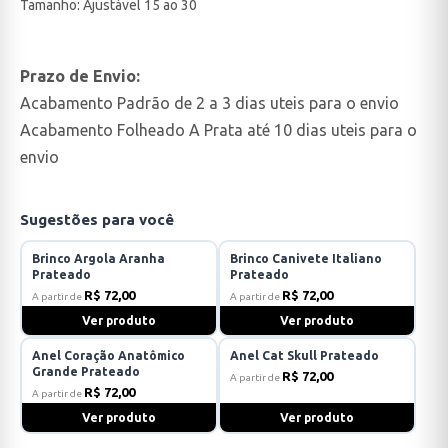
Tamanho: Ajustável 15 ao 30
Prazo de Envio:
Acabamento Padrão de 2 a 3 dias uteis para o envio
Acabamento Folheado A Prata até 10 dias uteis para o
envio
Sugestões para você
Brinco Argola Aranha
Brinco Canivete Italiano
Prateado
Prateado
R$ 72,00
R$ 72,00
A partir de
A partir de
Ver produto
Ver produto
Anel Coração Anatômico
Anel Cat Skull Prateado
Grande Prateado
R$ 72,00
A partir de
R$ 72,00
A partir de
Ver produto
Ver produto