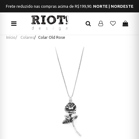
Frete reduzido nas compras acima de R$199,90.
NORTE | NORDESTE
Início
Colares
Colar Old Rose