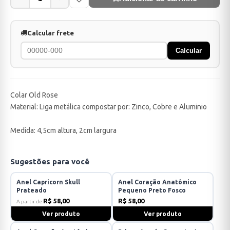
Calcular frete
Calcular
Colar Old Rose
Material: Liga metálica compostar por: Zinco, Cobre e Aluminio
Medida: 4,5cm altura, 2cm largura
Sugestões para você
Anel Capricorn Skull
Anel Coração Anatômico
Prateado
Pequeno Preto Fosco
R$ 58,00
R$ 58,00
A partir de
Ver produto
Ver produto