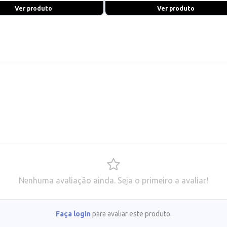
Ver produto
Ver produto
Nenhuma avaliação ainda. Seja o primeiro a avaliar!
Faça login
para avaliar este produto.