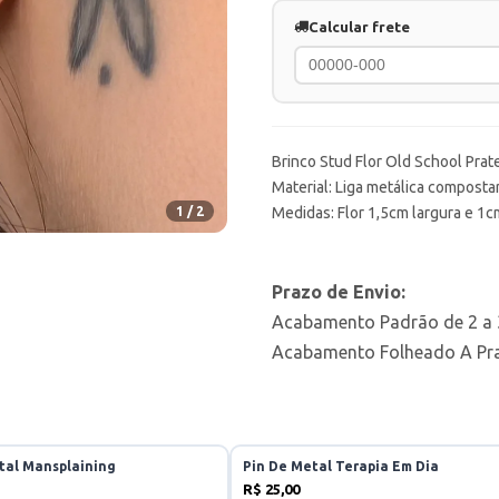
Calcular frete
Brinco Stud Flor Old School Pra
Material: Liga metálica compostar
1 / 2
Medidas: Flor 1,5cm largura e 1c
Prazo de Envio:
Acabamento Padrão de 2 a 3
Acabamento Folheado A Prat
tal Mansplaining
Pin De Metal Terapia Em Dia
R$ 25,00