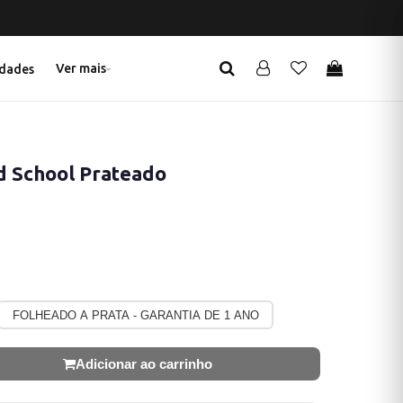
Ver mais
dades
ld School Prateado
FOLHEADO A PRATA - GARANTIA DE 1 ANO
Adicionar ao carrinho