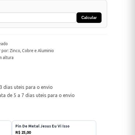
Calcular
teado
 por: Zinco, Cobre e Aluminio
m altura
 dias uteis para o envio
a de 5 a 7 dias uteis para o envio
Pin De Metal Jesus Eu Vi Isso
R$ 25,00