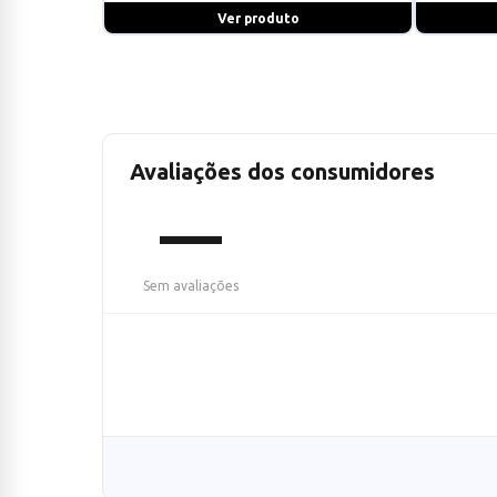
Ver produto
Avaliações dos consumidores
—
Sem avaliações